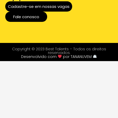
Cadastre-se em nossas vagas
Fale conosco
Copyright © 2023 Best Talents – Todos os direitos
reservados.
Desenvolvido com
por
TANANUVEM