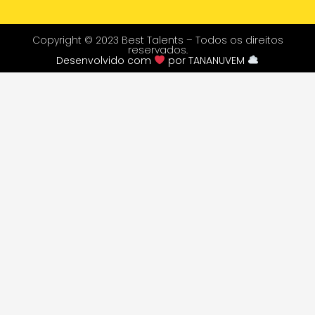
Copyright © 2023 Best Talents – Todos os direitos
reservados.
Desenvolvido com
por
TANANUVEM