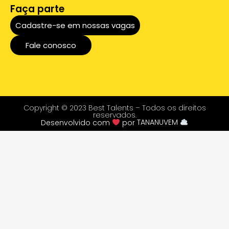
Faça parte
Cadastre-se em nossas vagas
Fale conosco
Copyright © 2023 Best Talents – Todos os direitos
reservados.
Desenvolvido com
por
TANANUVEM