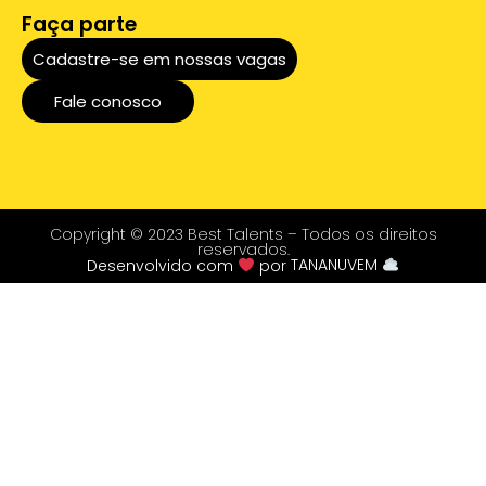
Faça parte
Cadastre-se em nossas vagas
Fale conosco
Copyright © 2023 Best Talents – Todos os direitos
reservados.
Desenvolvido com
por
TANANUVEM