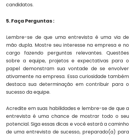
candidatos.
5. Faça Perguntas :
Lembre-se de que uma entrevista é uma via de
mão dupla. Mostre seu interesse na empresa e no
cargo fazendo perguntas relevantes. Questões
sobre a equipe, projetos e expectativas para o
papel demonstram sua vontade de se envolver
ativamente na empresa. Essa curiosidade também
destaca sua determinação em contribuir para o
sucesso da equipe.
Acredite em suas habilidades e lembre-se de que a
entrevista é uma chance de mostrar todo o seu
potencial. Siga essas dicas e você estará a caminho
de uma entrevista de sucesso, preparado(a) para