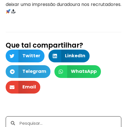
deixar uma impressão duradoura nos recrutadores.
Que tal compartilhar?
Twitter
LinkedIn
Telegram
WhatsApp
Email
Pesquisar
Pesquisar