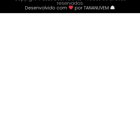
reservados.
Desenvolvido com
por
TANANUVEM