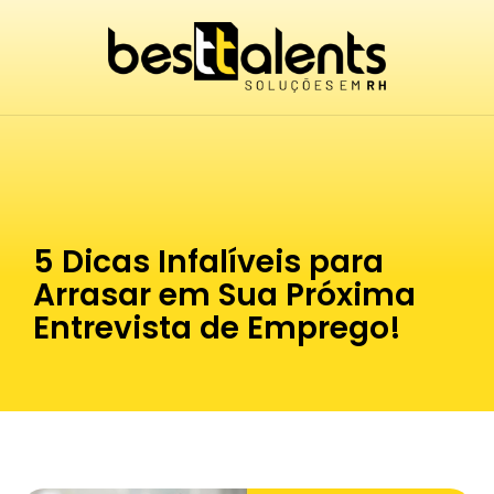
Ir
para
o
conteúdo
5 Dicas Infalíveis para
Arrasar em Sua Próxima
Entrevista de Emprego!